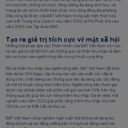
khí nhà kính, chống xói mòn, tăng cường đa dạng sinh học…và
mang lại các lợi ích thiết thực khác cho cộng đồng địa phương.
Đây cũng là nỗ lực của BAT Việt Nam trong việc hiện thực hóa
cam kết Trung hòa Carbon vào năm 2030 và Phi Phát thải vào
năm 2050 của Tập đoàn BAT.
Tạo ra giá trị tích cực về mặt xã hội
Những Giải pháp dựa vào Thiên nhiên của BAT Việt Nam còn tạo
ra các giá trị xã hội tích cực thông qua cải thiện thu nhập và đảm
bảo an toàn của người nông dân trong chuỗi cung ứng.
Để cải thiện thu nhập của người nông dân, BAT Việt Nam đã thực
hiện dự án Chín Ngọn, tập trung vào việc sản xuất các cấp lá
đúng chín, chất lượng cao thông qua việc áp dụng các tác động
về mặt kỹ thuật cũng như chăm bón. Người nông dân tham gia
dự án này sẽ bán được sản phẩm với giá cao hơn 10% trên 1kg,
thông qua đó giúp bà con tăng thêm thu nhập. Dự án được thử
nghiệm vào năm 2022 góp phần tăng thêm thu nhập cho hơn
120 bà con tại Đắk Lắk và Gia Lai.
BAT Việt Nam cũng nghiêm ngặt tuân thủ không sử dụng lao
động trẻ em và lao động cưỡng bức trong hoạt động canh tác