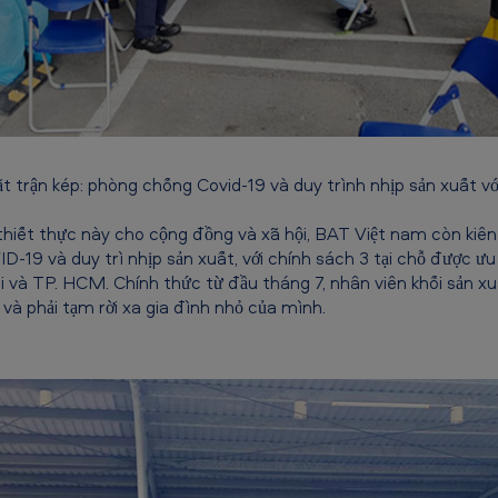
 trận kép: phòng chống Covid-19 và duy trình nhịp sản xuất với
iết thực này cho cộng đồng và xã hội, BAT Việt nam còn kiên 
-19 và duy trì nhịp sản xuất, với chính sách 3 tại chỗ được ưu
i và TP. HCM. Chính thức từ đầu tháng 7, nhân viên khối sản x
 và phải tạm rời xa gia đình nhỏ của mình.