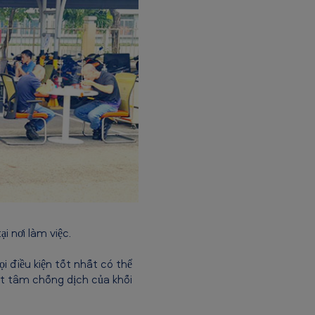
i nơi làm việc.
i điều kiện tốt nhất có thể
ết tâm chống dịch của khối