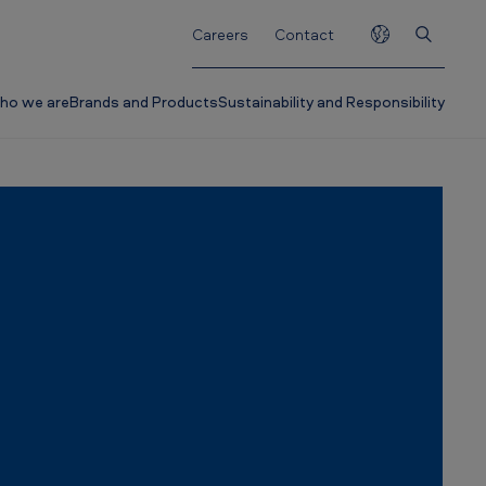
Careers
Contact
ho we are
Brands and Products
Sustainability and Responsibility