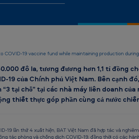
o COVID-19 vaccine fund while maintaining production durin
.000 đô la, tương đương hơn 1,1 tỉ đồng c
-19 của Chính phủ Việt Nam. Bên cạnh đó,
“3 tại chỗ” tại các nhà máy liên doanh của 
ng thiết thực góp phần cùng cả nước chiến 
VID-19 lần thứ 4 xuất hiện, BAT Việt Nam đã hợp tác và nghiê
ông tác phòng và chống dịch COVID-19, đồng thời có các hành