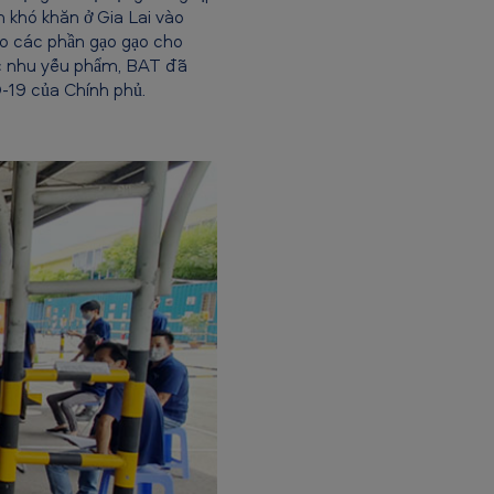
n khó khăn ở Gia Lai vào
ao các phần gạo gạo cho
ác nhu yếu phẩm, BAT đã
-19 của Chính phủ.