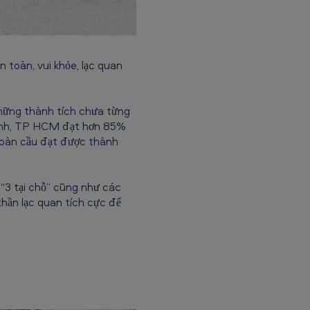
 toàn, vui khỏe, lạc quan
những thành tích chưa từng
hánh, TP HCM đạt hơn 85%
toàn cầu đạt được thành
“3 tại chỗ” cũng như các
thần lạc quan tích cực để