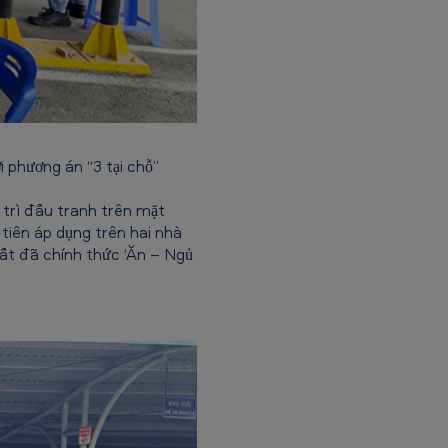
 phương án “3 tại chỗ”
trì đấu tranh trên mặt
 tiên áp dụng trên hai nhà
uất đã chính thức ‘Ăn – Ngủ