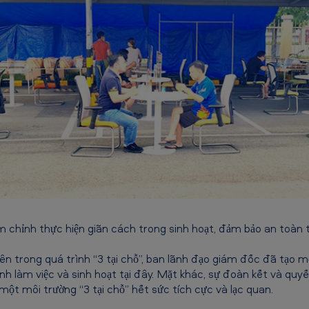
m chỉnh thực hiện giãn cách trong sinh hoạt, đảm bảo an toàn tạ
iên trong quá trình “3 tại chỗ”, ban lãnh đạo giám đốc đã tạo mọ
nh làm việc và sinh hoạt tại đây. Mặt khác, sự đoàn kết và quy
ột môi trường “3 tại chỗ” hết sức tích cực và lạc quan.